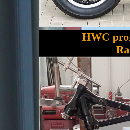
HWC profe
Ra