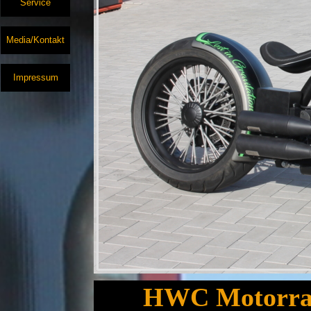
Service
Media/Kontakt
Impressum
HWC Motorrad