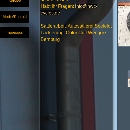
Service
Habt Ihr Fragen:
info@hwc-
cycles.de
Media/Kontakt
Sattlerarbeit: Autosattlerei Seefeldt
Impressum
Lackierung: Color Cult Wengorz
Bernburg