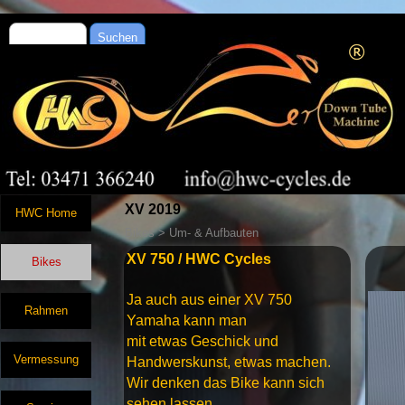
Suchen
XV 2019
HWC Home
Bikes > Um- & Aufbauten
XV 750 / HWC Cycles
Bikes
Ja auch aus einer XV 750
Rahmen
Yamaha kann man
mit etwas Geschick und
Vermessung
Handwerskunst, etwas machen.
Wir denken das Bike kann sich
sehen lassen.